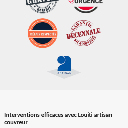
Interventions efficaces avec Louiti artisan
couvreur