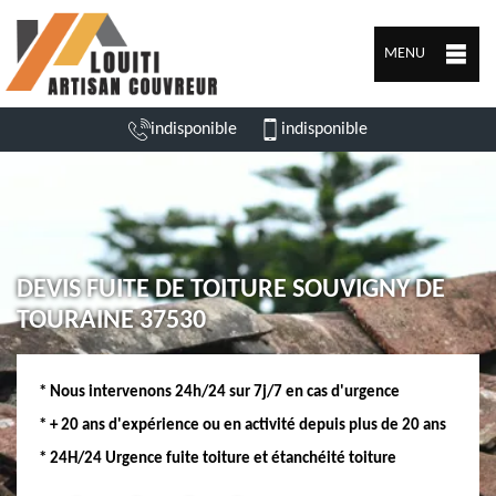
MENU
indisponible
indisponible
DEVIS FUITE DE TOITURE SOUVIGNY DE
TOURAINE 37530
* Nous intervenons 24h/24 sur 7j/7 en cas d'urgence
* + 20 ans d'expérience ou en activité depuis plus de 20 ans
* 24H/24 Urgence fuite toiture et étanchéité toiture