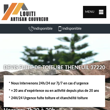
MENU
indisponible
indisponible
DEVIS FUITE DE TOITURE THENEUIL 37220
* Nous intervenons 24h/24 sur 7j/7 en cas d'urgence
* + 20 ans d'expérience ou en activité depuis plus de 20 ans
* 24H/24 Urgence fuite toiture et étanchéité toiture