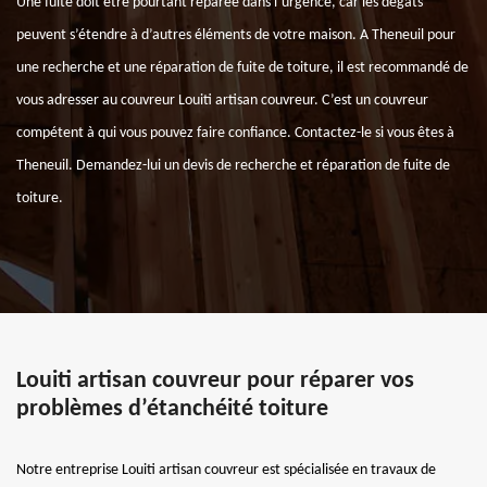
Une fuite doit être pourtant réparée dans l’urgence, car les dégâts
peuvent s’étendre à d’autres éléments de votre maison. A Theneuil pour
une recherche et une réparation de fuite de toiture, il est recommandé de
vous adresser au couvreur Louiti artisan couvreur. C’est un couvreur
compétent à qui vous pouvez faire confiance. Contactez-le si vous êtes à
Theneuil. Demandez-lui un devis de recherche et réparation de fuite de
toiture.
Louiti artisan couvreur pour réparer vos
problèmes d’étanchéité toiture
Notre entreprise Louiti artisan couvreur est spécialisée en travaux de