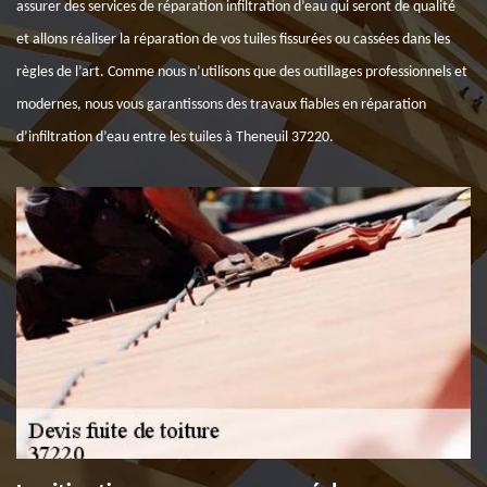
assurer des services de réparation infiltration d’eau qui seront de qualité
et allons réaliser la réparation de vos tuiles fissurées ou cassées dans les
règles de l’art. Comme nous n’utilisons que des outillages professionnels et
modernes, nous vous garantissons des travaux fiables en réparation
d’infiltration d’eau entre les tuiles à Theneuil 37220.