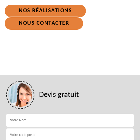
NOS RÉALISATIONS
NOUS CONTACTER
Devis gratuit