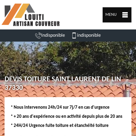
MENU
indisponible
indisponible
DEVIS TOITURE SAINT LAURENT DE LIN
37330
* Nous intervenons 24h/24 sur 7j/7 en cas d'urgence
* + 20 ans d'expérience ou en activité depuis plus de 20 ans
* 24H/24 Urgence fuite toiture et étanchéité toiture