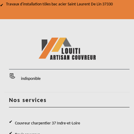
Travaux d'installation tôles bac acier Saint Laurent De Lin 37330
indisponible
Nos services
Couvreur charpentier 37 Indre-et-Loire