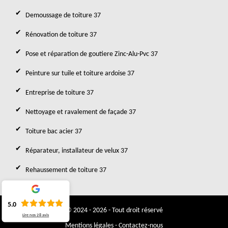
Demoussage de toiture 37
Rénovation de toiture 37
Pose et réparation de goutiere Zinc-Alu-Pvc 37
Peinture sur tuile et toiture ardoise 37
Entreprise de toiture 37
Nettoyage et ravalement de façade 37
Toiture bac acier 37
Réparateur, installateur de velux 37
Rehaussement de toiture 37
5.0
© 2024 - 2026 - Tout droit réservé
Lire nos
28
avis
Mentions légales
-
Contactez-nous