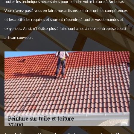
toutes les techniques nécessaires pour peindre votre toiture à Amboise.
Vous n’avez pas à vous en faire, nos artisans peintres ont les compétences
et les aptitudes requises et sauront répondre à toutes vos demandes et
exigences. Ainsi, n’hésitez plus à faire confiance à notre entreprise Louiti
artisan couvreur.