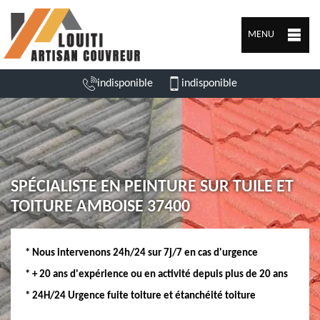
MENU
indisponible
indisponible
SPÉCIALISTE EN PEINTURE SUR TUILE ET
TOITURE AMBOISE 37400
* Nous intervenons 24h/24 sur 7j/7 en cas d'urgence
* + 20 ans d'expérience ou en activité depuis plus de 20 ans
* 24H/24 Urgence fuite toiture et étanchéité toiture