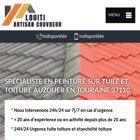
MENU
indisponible
indisponible
SPÉCIALISTE EN PEINTURE SUR TUILE ET
TOITURE AUZOUER EN TOURAINE 37110
* Nous intervenons 24h/24 sur 7j/7 en cas d'urgence
* + 20 ans d'expérience ou en activité depuis plus de 20 ans
* 24H/24 Urgence fuite toiture et étanchéité toiture