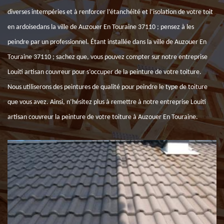
diverses intempéries et à renforcer l’étanchéité et l’isolation de votre toit
en ardoisedans la ville de Auzouer En Touraine 37110 ; pensez à les
peindre par un professionnel. Étant installée dans la ville de Auzouer En
Touraine 37110 ; sachez que, vous pouvez compter sur notre entreprise
Louiti artisan couvreur pour s’occuper de la peinture de votre toiture.
Nous utiliserons des peintures de qualité pour peindre le type de toiture
que vous avez. Ainsi, n’hésitez plus à remettre à notre entreprise Louiti
artisan couvreur la peinture de votre toiture à Auzouer En Touraine.