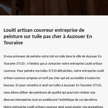
Louiti artisan couvreur entreprise de
peinture sur tuile pas cher à Auzouer En
Touraine
Si vous prévoyez de peindre votre toit en tuile dans la ville de Auzouer En
Touraine 37110 ; n’hésitez pas à contacter notre entreprise Louiti artisan
couvreur. Pour peindre vos tuiles 37110 défraîchies, notre entreprise Louiti
artisan couvreur propose un tarif pas cher qui est accessible à toutes les
bourses. Et pour remettre à neuf vos tuiles à Auzouer En Touraine 37110,
nous allons utiliser des peintures de qualité qui pourront résister aux
diverses intempéries tout en améliorant l’esthétique de ces dernières.
Notre entreprise Louiti artisan couvreur peut aussi ajuster nos prestations