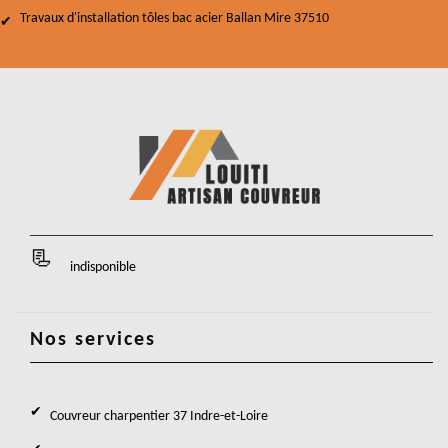
Travaux d'installation tôles bac acier Ballan Mire 37510
indisponible
Nos services
Couvreur charpentier 37 Indre-et-Loire