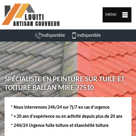
MENU
indisponible
indisponible
SPÉCIALISTE EN PEINTURE SUR TUILE ET
TOITURE BALLAN MIRE 37510
* Nous intervenons 24h/24 sur 7j/7 en cas d'urgence
* + 20 ans d'expérience ou en activité depuis plus de 20 ans
* 24H/24 Urgence fuite toiture et étanchéité toiture