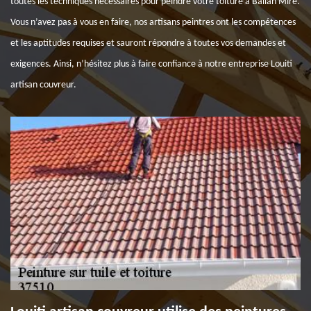
toutes les techniques nécessaires pour peindre votre toiture à Ballan Mire.
Vous n’avez pas à vous en faire, nos artisans peintres ont les compétences
et les aptitudes requises et sauront répondre à toutes vos demandes et
exigences. Ainsi, n’hésitez plus à faire confiance à notre entreprise Louiti
artisan couvreur.