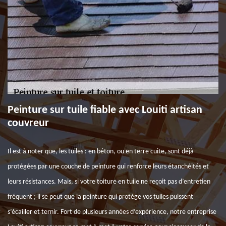
Peinture sur tuile fiable avec Louiti artisan
couvreur
Il est à noter que, les tuiles : en béton, ou en terre cuite, sont déjà
protégées par une couche de peinture qui renforce leurs étanchéités et
leurs résistances. Mais, si votre toiture en tuile ne reçoit pas d’entretien
fréquent ; il se peut que la peinture qui protège vos tuiles puissent
s’écailler et ternir. Fort de plusieurs années d’expérience, notre entreprise