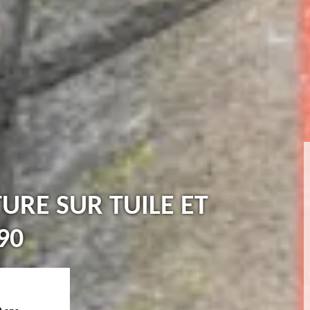
TURE SUR TUILE ET
90