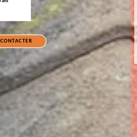
0 ans
 CONTACTER