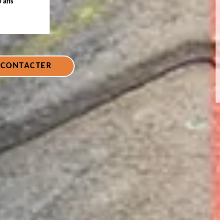
0 ans
 CONTACTER