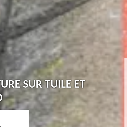
TURE SUR TUILE ET
0