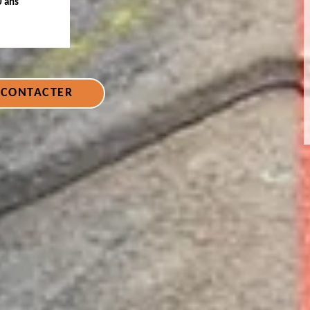
0 ans
 CONTACTER