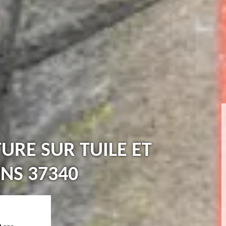
TURE SUR TUILE ET
INS 37340