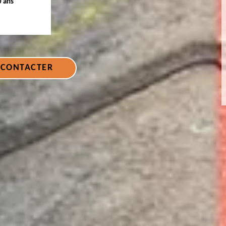
0 ans
 CONTACTER