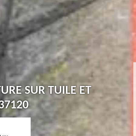
TURE SUR TUILE ET
37120