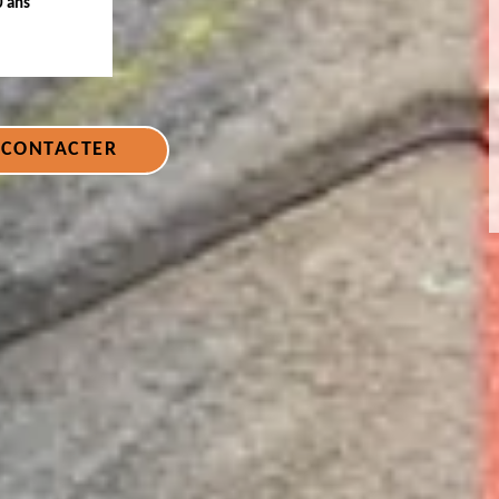
0 ans
 CONTACTER