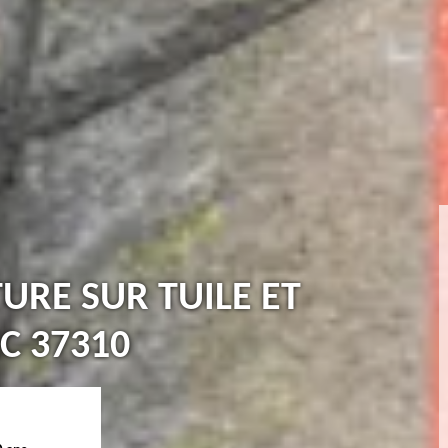
TURE SUR TUILE ET
C 37310