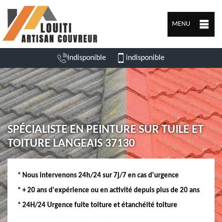
MENU
indisponible
indisponible
SPÉCIALISTE EN PEINTURE SUR TUILE ET
TOITURE LANGEAIS 37130
* Nous intervenons 24h/24 sur 7j/7 en cas d'urgence
* + 20 ans d'expérience ou en activité depuis plus de 20 ans
* 24H/24 Urgence fuite toiture et étanchéité toiture