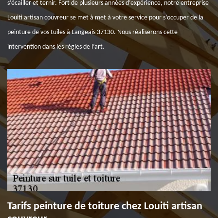
s’écailler et ternir. Fort de plusieurs années d’expérience, notre entreprise
Louiti artisan couvreur se met à met à votre service pour s’occuper de la
peinture de vos tuiles à Langeais 37130. Nous réaliserons cette
intervention dans les règles de l’art.
Tarifs peinture de toiture chez Louiti artisan