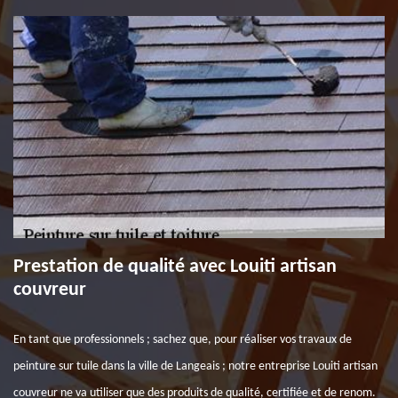
Prestation de qualité avec Louiti artisan
couvreur
En tant que professionnels ; sachez que, pour réaliser vos travaux de
peinture sur tuile dans la ville de Langeais ; notre entreprise Louiti artisan
couvreur ne va utiliser que des produits de qualité, certifiée et de renom.