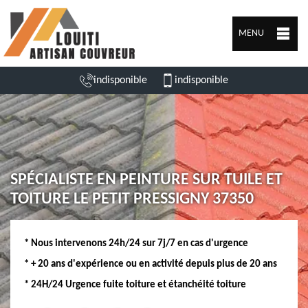
MENU
indisponible
indisponible
SPÉCIALISTE EN PEINTURE SUR TUILE ET
TOITURE LE PETIT PRESSIGNY 37350
* Nous intervenons 24h/24 sur 7j/7 en cas d'urgence
* + 20 ans d'expérience ou en activité depuis plus de 20 ans
* 24H/24 Urgence fuite toiture et étanchéité toiture