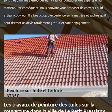
sont très difficiles à effectuer et il va falloir contacter des experts en la
matière. Par conséquent, nous pouvons vous proposer de convier Louiti
artisan couvreur. Il a beaucoup d'expérience en la matière et sachez qu'il
peut dresser un devis totalement gratuit et sans engagement.
Les travaux de peinture des tuiles sur la
couverture dans la ville de Le Petit Pressigny