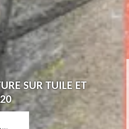
TURE SUR TUILE ET
20