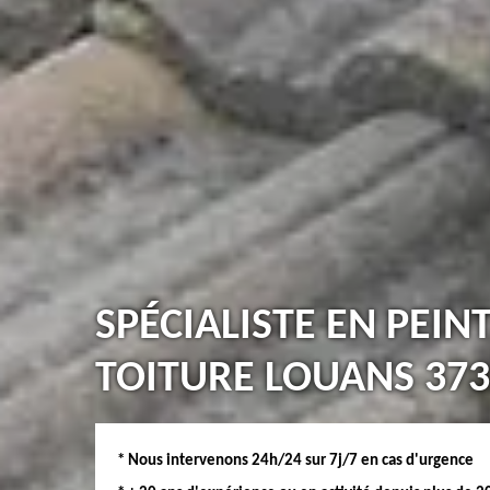
SPÉCIALISTE EN PEIN
TOITURE LOUANS 373
* Nous intervenons 24h/24 sur 7j/7 en cas d'urgence