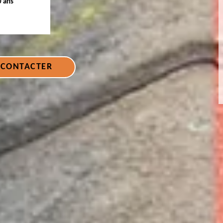
0 ans
 CONTACTER