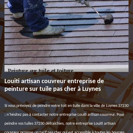
Louiti artisan couvreur entreprise de
peinture sur tuile pas cher à Luynes
Si vous prévoyez de peindre votre toit en tuile dans la ville de Luynes 37230
; n’hésitez pas à contacter notre entreprise Louiti artisan couvreur. Pour
peindre vos tuiles 37230 défraîchies, notre entreprise Louiti artisan
couvreur propose un tarif pas cher qui est accessible à toutes les bourses.