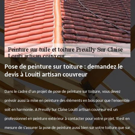
Pose de peinture sur toiture : demandez le
devis à Louiti artisan couvreur
Dans le cadre d’un projet de pose de peinture sur toiture, vous devez
prévoir aussi la mise en peinture des éléments en bois pour que l’ensemble
soit en harmonie. A Preuilly Sur Claise Louiti artisan couvreur est un
professionnel en peinture extérieur à contacter pour votre projet. Il est en
mesure de s’assurer la pose de peinture aussi bien sur votre toiture que sur