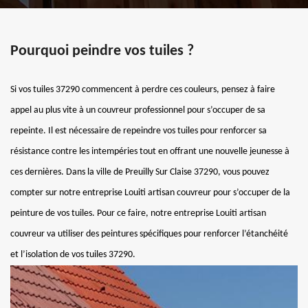
Pourquoi peindre vos tuiles ?
Si vos tuiles 37290 commencent à perdre ces couleurs, pensez à faire
appel au plus vite à un couvreur professionnel pour s’occuper de sa
repeinte. Il est nécessaire de repeindre vos tuiles pour renforcer sa
résistance contre les intempéries tout en offrant une nouvelle jeunesse à
ces dernières. Dans la ville de Preuilly Sur Claise 37290, vous pouvez
compter sur notre entreprise Louiti artisan couvreur pour s’occuper de la
peinture de vos tuiles. Pour ce faire, notre entreprise Louiti artisan
couvreur va utiliser des peintures spécifiques pour renforcer l’étanchéité
et l’isolation de vos tuiles 37290.