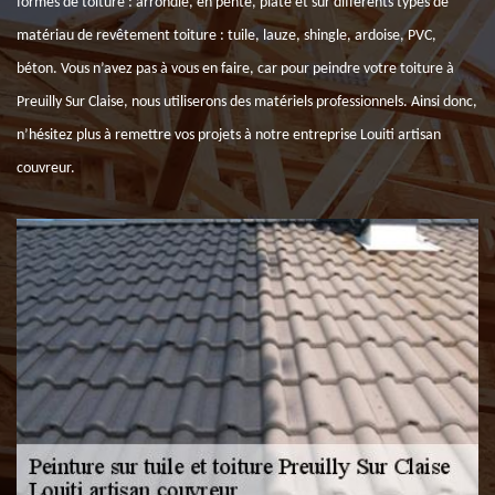
formes de toiture : arrondie, en pente, plate et sur différents types de
matériau de revêtement toiture : tuile, lauze, shingle, ardoise, PVC,
béton. Vous n’avez pas à vous en faire, car pour peindre votre toiture à
Preuilly Sur Claise, nous utiliserons des matériels professionnels. Ainsi donc,
n’hésitez plus à remettre vos projets à notre entreprise Louiti artisan
couvreur.