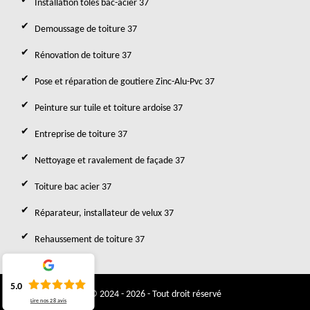
Installation toles bac-acier 37
Demoussage de toiture 37
Rénovation de toiture 37
Pose et réparation de goutiere Zinc-Alu-Pvc 37
Peinture sur tuile et toiture ardoise 37
Entreprise de toiture 37
Nettoyage et ravalement de façade 37
Toiture bac acier 37
Réparateur, installateur de velux 37
Rehaussement de toiture 37
5.0
© 2024 - 2026 - Tout droit réservé
Lire nos
28
avis