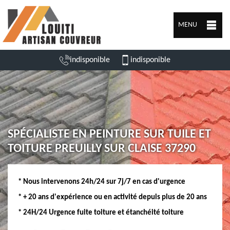
MENU
indisponible
indisponible
SPÉCIALISTE EN PEINTURE SUR TUILE ET
TOITURE PREUILLY SUR CLAISE 37290
* Nous intervenons 24h/24 sur 7j/7 en cas d'urgence
* + 20 ans d'expérience ou en activité depuis plus de 20 ans
* 24H/24 Urgence fuite toiture et étanchéité toiture