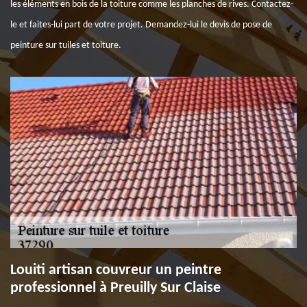
les éléments en bois de la toiture comme les planches de rives. Contactez-
le et faites-lui part de votre projet. Demandez-lui le devis de pose de
peinture sur tuiles et toiture.
Louiti artisan couvreur un peintre
professionnel à Preuilly Sur Claise