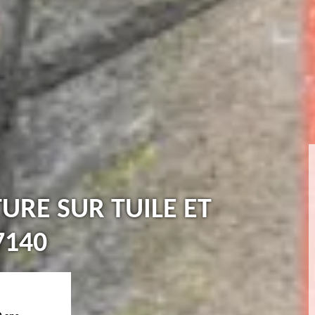
TURE SUR TUILE ET
7140