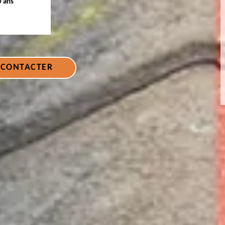
0 ans
 CONTACTER