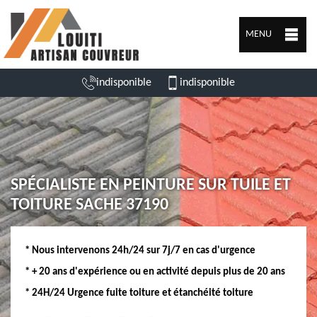
MENU
indisponible
indisponible
SPÉCIALISTE EN PEINTURE SUR TUILE ET
TOITURE SACHE 37190
* Nous intervenons 24h/24 sur 7j/7 en cas d'urgence
* + 20 ans d'expérience ou en activité depuis plus de 20 ans
* 24H/24 Urgence fuite toiture et étanchéité toiture