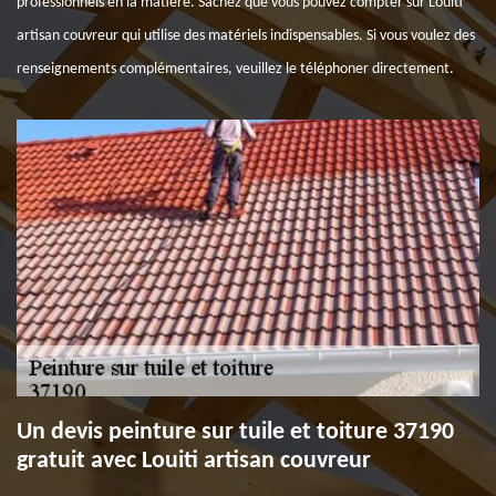
professionnels en la matière. Sachez que vous pouvez compter sur Louiti
artisan couvreur qui utilise des matériels indispensables. Si vous voulez des
renseignements complémentaires, veuillez le téléphoner directement.
Un devis peinture sur tuile et toiture 37190
gratuit avec Louiti artisan couvreur