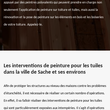
appuyé par des peintres polyvalents qui peuvent prendre en charge non
seulement l’application de peinture sur toiture et tuiles, mais aussi la
rénovation et la pose de peinture sur les éléments en bois et les boiseries
de votre toiture. Appelez-le.
Les interventions de peinture pour les tuiles
dans la ville de Sache et ses environs
Afin de protéger les structures au niveau des maisons contre les problèmes
d'étanchéité, il est nécessaire de réaliser un certain nombre d'opérations.
En effet, il va falloir réaliser des interventions de peinture pour les tuiles
qui sont particulièrement exposées aux intempéries. Il s'agit d'opérations