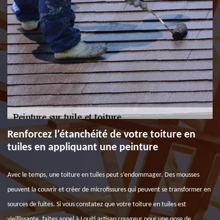
Renforcez l’étanchéité de votre toiture en
tuiles en appliquant une peinture
Avec le temps, une toiture en tuiles peut s’endommager. Des mousses
peuvent la couvrir et créer de microfissures qui peuvent se transformer en
sources de fuites. Si vous constatez que votre toiture en tuiles est
vieillissante, faites appel à Louiti artisan couvreur pour une pose de