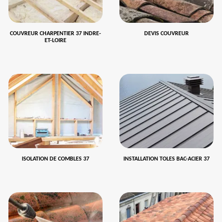
COUVREUR CHARPENTIER 37 INDRE-
DEVIS COUVREUR
ET-LOIRE
ISOLATION DE COMBLES 37
INSTALLATION TOLES BAC-ACIER 37