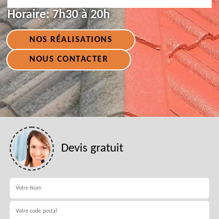
Horaire:
7h30 à 20h
NOS RÉALISATIONS
NOUS CONTACTER
Devis gratuit