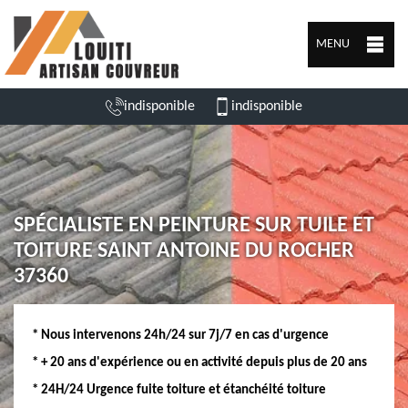
MENU
indisponible
indisponible
SPÉCIALISTE EN PEINTURE SUR TUILE ET
TOITURE SAINT ANTOINE DU ROCHER
37360
* Nous intervenons 24h/24 sur 7j/7 en cas d'urgence
* + 20 ans d'expérience ou en activité depuis plus de 20 ans
* 24H/24 Urgence fuite toiture et étanchéité toiture