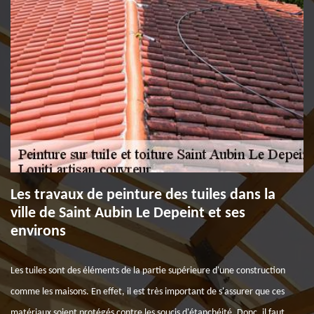
Les travaux de peinture des tuiles dans la
ville de Saint Aubin Le Depeint et ses
environs
Les tuiles sont des éléments de la partie supérieure d'une construction
comme les maisons. En effet, il est très important de s'assurer que ces
matériaux soient protégés contre les soucis d'étanchéité. Donc, il faut