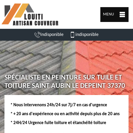
MENU
indisponible
indisponible
SPÉCIALISTE EN PEINTURE SUR TUILE ET
TOITURE SAINT AUBIN LE DEPEINT 37370
* Nous intervenons 24h/24 sur 7j/7 en cas d'urgence
* + 20 ans d'expérience ou en activité depuis plus de 20 ans
* 24H/24 Urgence fuite toiture et étanchéité toiture