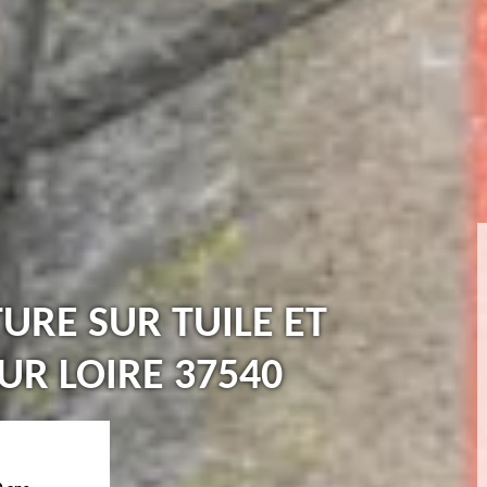
TURE SUR TUILE ET
UR LOIRE 37540