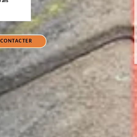
0 ans
 CONTACTER