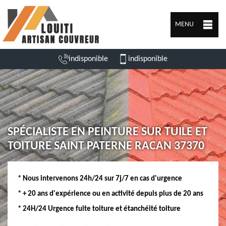
MENU
indisponible
indisponible
SPÉCIALISTE EN PEINTURE SUR TUILE ET
TOITURE SAINT PATERNE RACAN 37370
* Nous intervenons 24h/24 sur 7j/7 en cas d'urgence
* + 20 ans d'expérience ou en activité depuis plus de 20 ans
* 24H/24 Urgence fuite toiture et étanchéité toiture