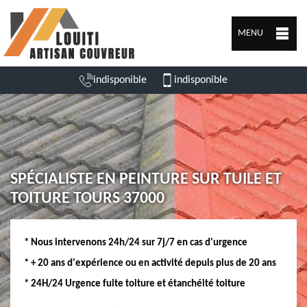
MENU
indisponible
indisponible
SPÉCIALISTE EN PEINTURE SUR TUILE ET
TOITURE TOURS 37000
* Nous intervenons 24h/24 sur 7j/7 en cas d'urgence
* + 20 ans d'expérience ou en activité depuis plus de 20 ans
* 24H/24 Urgence fuite toiture et étanchéité toiture