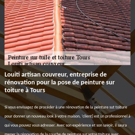
Louiti artisan couvreur, entreprise de
rénovation pour la pose de peinture sur
toiture à Tours
Si vous envisagez de procéder à une rénovation de la peinture sut toiture
pour donner un nouveau look à votre maison, ‘client} est un professionnel à
qui vous pouvez vous adresser. Avec son expérience et son savoir, il saura
mener la rénovation de la couche de peinture sur votre toiture avec