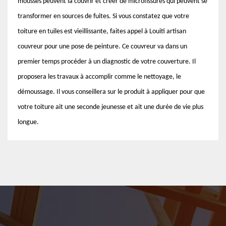
mousses peuvent la couvrir et créer de microfissures qui peuvent se
transformer en sources de fuites. Si vous constatez que votre
toiture en tuiles est vieillissante, faites appel à Louiti artisan
couvreur pour une pose de peinture. Ce couvreur va dans un
premier temps procéder à un diagnostic de votre couverture. Il
proposera les travaux à accomplir comme le nettoyage, le
démoussage. Il vous conseillera sur le produit à appliquer pour que
votre toiture ait une seconde jeunesse et ait une durée de vie plus
longue.