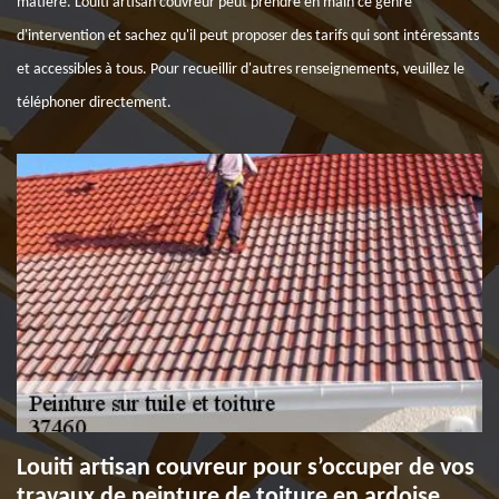
matière. Louiti artisan couvreur peut prendre en main ce genre
d'intervention et sachez qu'il peut proposer des tarifs qui sont intéressants
et accessibles à tous. Pour recueillir d'autres renseignements, veuillez le
téléphoner directement.
Louiti artisan couvreur pour s’occuper de vos
travaux de peinture de toiture en ardoise