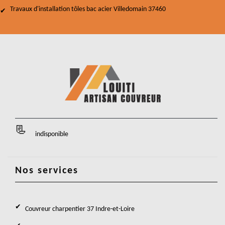
Travaux d'installation tôles bac acier Villedomain 37460
indisponible
Nos services
Couvreur charpentier 37 Indre-et-Loire