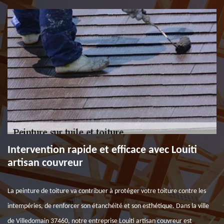
Intervention rapide et efficace avec Louiti
artisan couvreur
La peinture de toiture va contribuer à protéger votre toiture contre les
intempéries, de renforcer son étanchéité et son esthétique. Dans la ville
de Villedomain 37460, notre entreprise Louiti artisan couvreur est