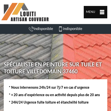
MENU
indisponible
indisponible
SPÉCIALISTE EN PEINTURE SUR TUILE ET
TOITURE VILLEDOMAIN 37460
* Nous intervenons 24h/24 sur 7j/7 en cas d'urgence
* + 20 ans d'expérience ou en activité depuis plus de 20 ans
* 24H/24 Urgence fuite toiture et étanchéité toiture