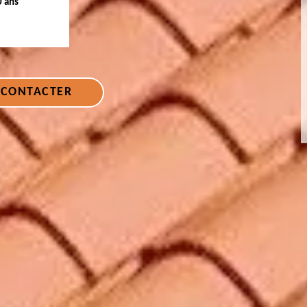
0 ans
 CONTACTER