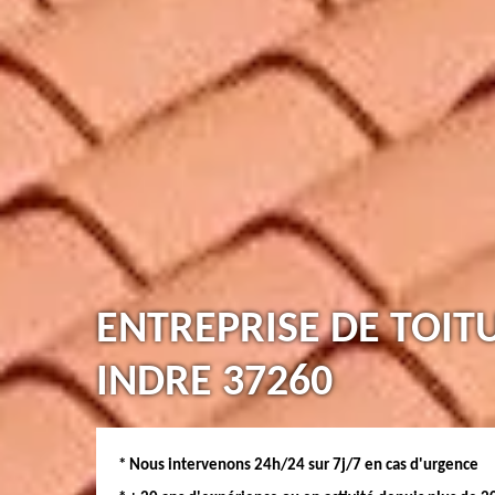
ENTREPRISE DE TOIT
INDRE 37260
* Nous intervenons 24h/24 sur 7j/7 en cas d'urgence