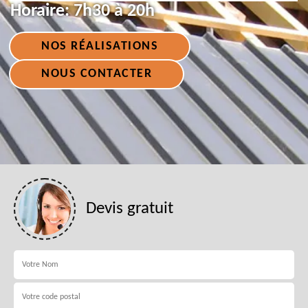
Horaire:
7h30 à 20h
NOS RÉALISATIONS
NOUS CONTACTER
Devis gratuit