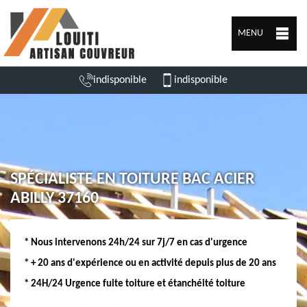
MENU
indisponible
indisponible
SPÉCIALISTE EN TOITURE BAC ACIER
ABILLY 37160
* Nous intervenons 24h/24 sur 7j/7 en cas d'urgence
* + 20 ans d'expérience ou en activité depuis plus de 20 ans
* 24H/24 Urgence fuite toiture et étanchéité toiture