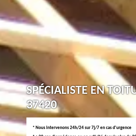
SPÉCIALISTE EN TOIT
37420
* Nous intervenons 24h/24 sur 7j/7 en cas d'urgence