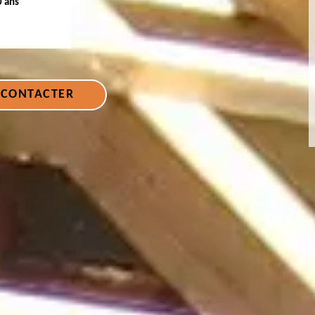
0 ans
 CONTACTER