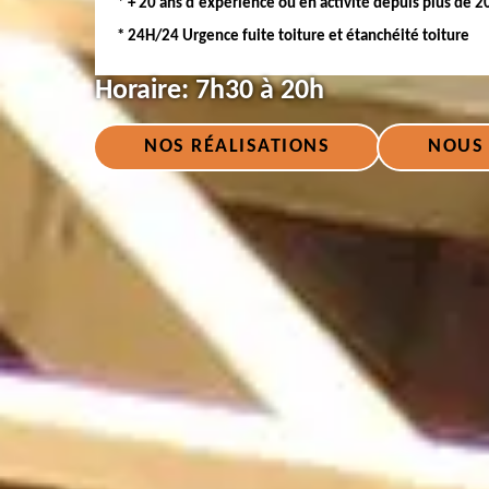
* + 20 ans d'expérience ou en activité depuis plus de 2
* 24H/24 Urgence fuite toiture et étanchéité toiture
Horaire:
7h30 à 20h
NOS RÉALISATIONS
NOUS