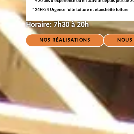
* + 20 ans d'expérience ou en activité depuis plus de 2
* 24H/24 Urgence fuite toiture et étanchéité toiture
Horaire:
7h30 à 20h
NOS RÉALISATIONS
NOUS