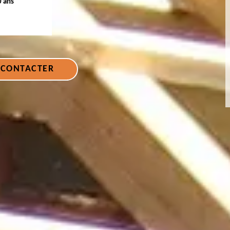
0 ans
 CONTACTER