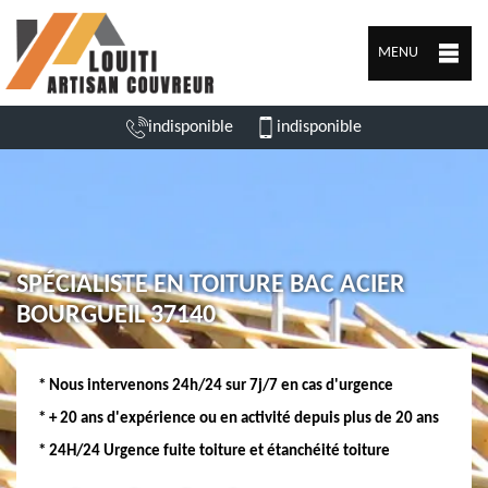
MENU
indisponible
indisponible
SPÉCIALISTE EN TOITURE BAC ACIER
BOURGUEIL 37140
* Nous intervenons 24h/24 sur 7j/7 en cas d'urgence
* + 20 ans d'expérience ou en activité depuis plus de 20 ans
* 24H/24 Urgence fuite toiture et étanchéité toiture