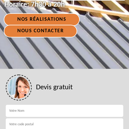
Horaire:
7h30 à 20h
NOS RÉALISATIONS
NOUS CONTACTER
Devis gratuit