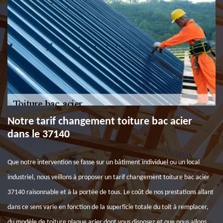
Notre tarif changement toiture bac acier
dans le 37140
Que notre intervention se fasse sur un bâtiment individuel ou un local
industriel, nous veillons à proposer un tarif changement toiture bac acier
37140 raisonnable et à la portée de tous. Le coût de nos prestations allant
dans ce sens varie en fonction de la superficie totale du toit à remplacer,
du modèle de toiture plaque acier dont vous disposez et que nous allons