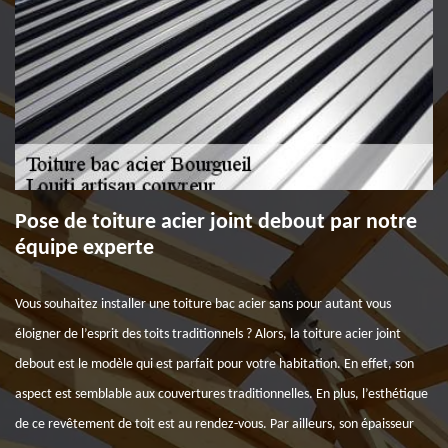
Pose de toiture acier joint debout par notre
équipe experte
Vous souhaitez installer une toiture bac acier sans pour autant vous
éloigner de l’esprit des toits traditionnels ? Alors, la toiture acier joint
debout est le modèle qui est parfait pour votre habitation. En effet, son
aspect est semblable aux couvertures traditionnelles. En plus, l’esthétique
de ce revêtement de toit est au rendez-vous. Par ailleurs, son épaisseur