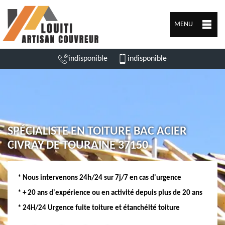
MENU
indisponible
indisponible
SPÉCIALISTE EN TOITURE BAC ACIER
CIVRAY DE TOURAINE 37150
* Nous intervenons 24h/24 sur 7j/7 en cas d'urgence
* + 20 ans d'expérience ou en activité depuis plus de 20 ans
* 24H/24 Urgence fuite toiture et étanchéité toiture