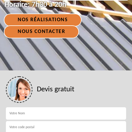
Horaire:
7h30 à 20h
NOS RÉALISATIONS
NOUS CONTACTER
Devis gratuit