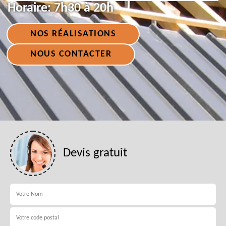
Horaire:
7h30 à 20h
NOS RÉALISATIONS
NOUS CONTACTER
Devis gratuit