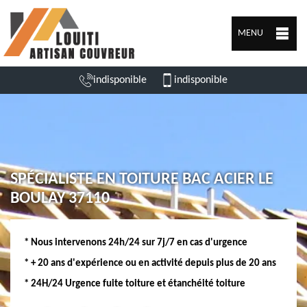
MENU
indisponible
indisponible
SPÉCIALISTE EN TOITURE BAC ACIER LE
BOULAY 37110
* Nous intervenons 24h/24 sur 7j/7 en cas d'urgence
* + 20 ans d'expérience ou en activité depuis plus de 20 ans
* 24H/24 Urgence fuite toiture et étanchéité toiture