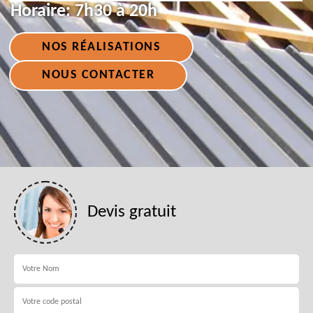
Horaire:
7h30 à 20h
NOS RÉALISATIONS
NOUS CONTACTER
Devis gratuit