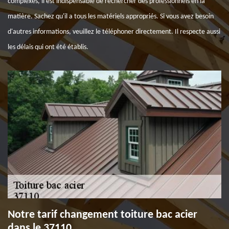
complexes, il est indispensable de rechercher des professionnels en la
matière. Sachez qu'il a tous les matériels appropriés. Si vous avez besoin
d'autres informations, veuillez le téléphoner directement. Il respecte aussi
les délais qui ont été établis.
Notre tarif changement toiture bac acier
dans le 37110