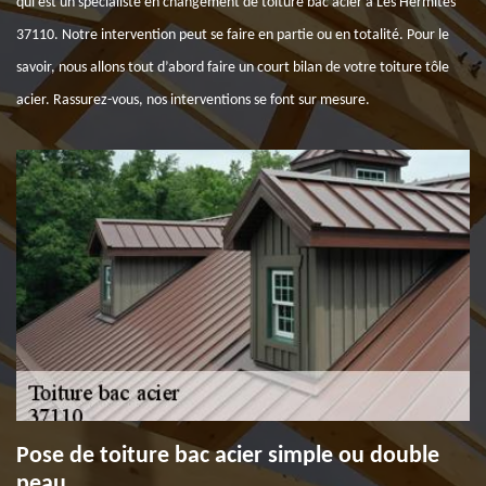
qui est un spécialiste en changement de toiture bac acier à Les Hermites
37110. Notre intervention peut se faire en partie ou en totalité. Pour le
savoir, nous allons tout d’abord faire un court bilan de votre toiture tôle
acier. Rassurez-vous, nos interventions se font sur mesure.
Pose de toiture bac acier simple ou double
peau