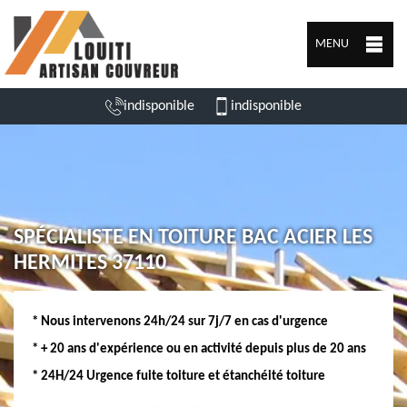
MENU
indisponible
indisponible
SPÉCIALISTE EN TOITURE BAC ACIER LES
HERMITES 37110
* Nous intervenons 24h/24 sur 7j/7 en cas d'urgence
* + 20 ans d'expérience ou en activité depuis plus de 20 ans
* 24H/24 Urgence fuite toiture et étanchéité toiture