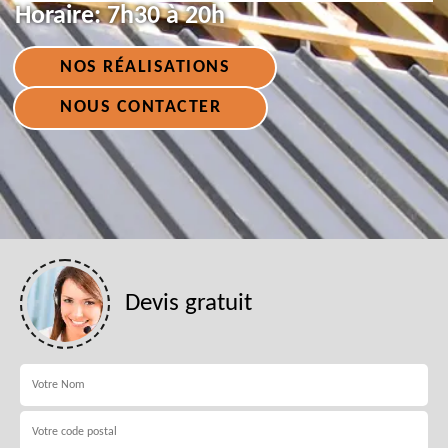
Horaire:
7h30 à 20h
NOS RÉALISATIONS
NOUS CONTACTER
Devis gratuit