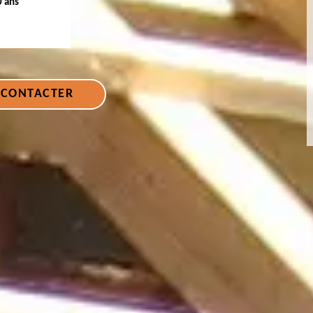
0 ans
 CONTACTER