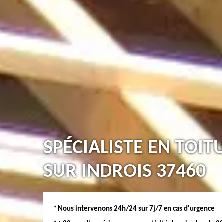
SPÉCIALISTE EN TOIT
SUR INDROIS 37460
* Nous intervenons 24h/24 sur 7j/7 en cas d'urgence