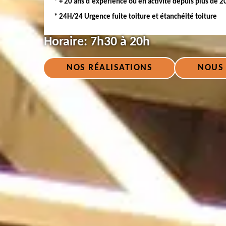
* + 20 ans d'expérience ou en activité depuis plus de 2
* 24H/24 Urgence fuite toiture et étanchéité toiture
Horaire:
7h30 à 20h
NOS RÉALISATIONS
NOUS