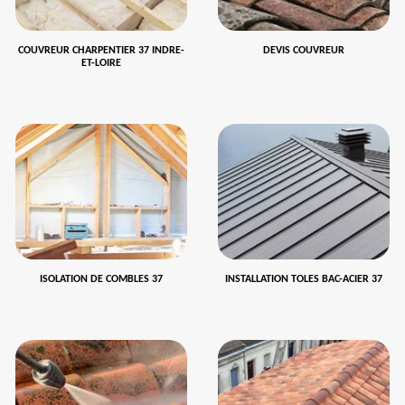
COUVREUR CHARPENTIER 37 INDRE-
DEVIS COUVREUR
ET-LOIRE
ISOLATION DE COMBLES 37
INSTALLATION TOLES BAC-ACIER 37