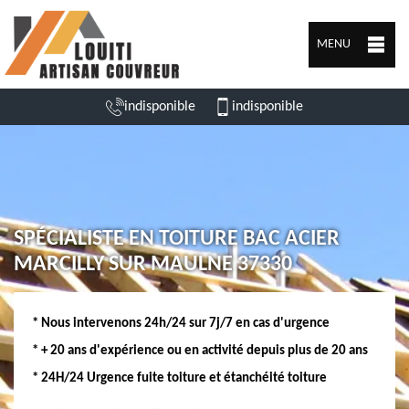
MENU
indisponible
indisponible
SPÉCIALISTE EN TOITURE BAC ACIER
MARCILLY SUR MAULNE 37330
* Nous intervenons 24h/24 sur 7j/7 en cas d'urgence
* + 20 ans d'expérience ou en activité depuis plus de 20 ans
* 24H/24 Urgence fuite toiture et étanchéité toiture