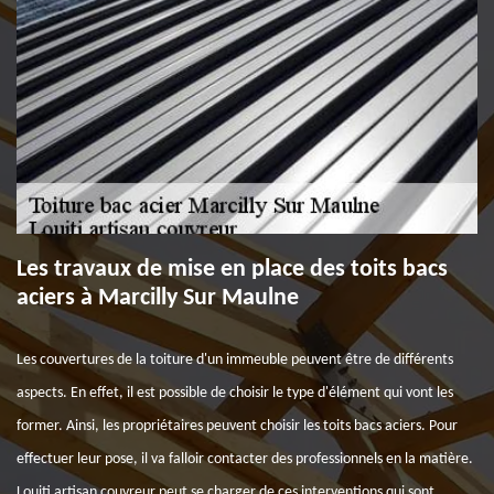
Les travaux de mise en place des toits bacs
aciers à Marcilly Sur Maulne
Les couvertures de la toiture d'un immeuble peuvent être de différents
aspects. En effet, il est possible de choisir le type d'élément qui vont les
former. Ainsi, les propriétaires peuvent choisir les toits bacs aciers. Pour
effectuer leur pose, il va falloir contacter des professionnels en la matière.
Louiti artisan couvreur peut se charger de ces interventions qui sont