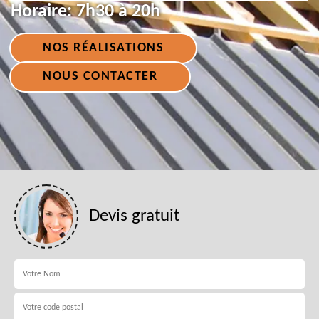
Horaire:
7h30 à 20h
NOS RÉALISATIONS
NOUS CONTACTER
Devis gratuit