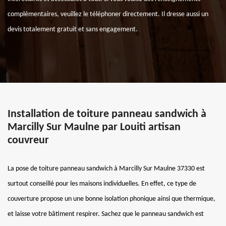
complémentaires, veuillez le téléphoner directement. Il dresse aussi un
devis totalement gratuit et sans engagement.
Installation de toiture panneau sandwich à
Marcilly Sur Maulne par Louiti artisan
couvreur
La pose de toiture panneau sandwich à Marcilly Sur Maulne 37330 est
surtout conseillé pour les maisons individuelles. En effet, ce type de
couverture propose un une bonne isolation phonique ainsi que thermique,
et laisse votre bâtiment respirer. Sachez que le panneau sandwich est