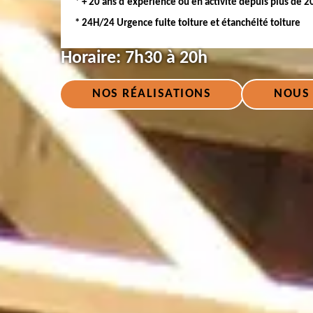
* + 20 ans d'expérience ou en activité depuis plus de 2
* 24H/24 Urgence fuite toiture et étanchéité toiture
Horaire:
7h30 à 20h
NOS RÉALISATIONS
NOUS