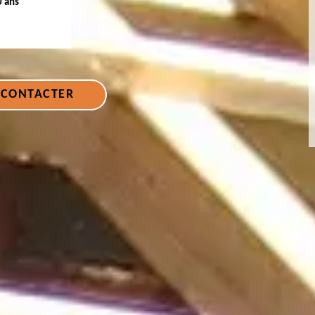
0 ans
 CONTACTER