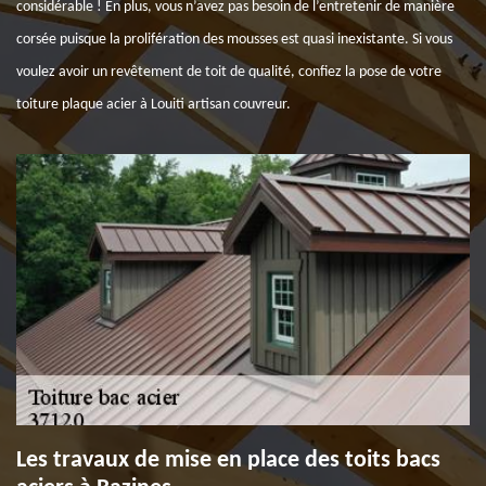
considérable ! En plus, vous n’avez pas besoin de l’entretenir de manière
corsée puisque la prolifération des mousses est quasi inexistante. Si vous
voulez avoir un revêtement de toit de qualité, confiez la pose de votre
toiture plaque acier à Louiti artisan couvreur.
Les travaux de mise en place des toits bacs