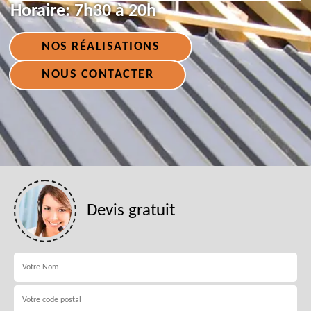
Horaire:
7h30 à 20h
NOS RÉALISATIONS
NOUS CONTACTER
Devis gratuit