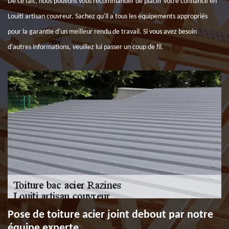
De ce fait, nous pouvons vous recommander de placer votre confiance en
Louiti artisan couvreur. Sachez qu'il a tous les équipements appropriés
pour la garantie d'un meilleur rendu de travail. Si vous avez besoin
d'autres informations, veuillez lui passer un coup de fil.
Pose de toiture acier joint debout par notre
équipe experte