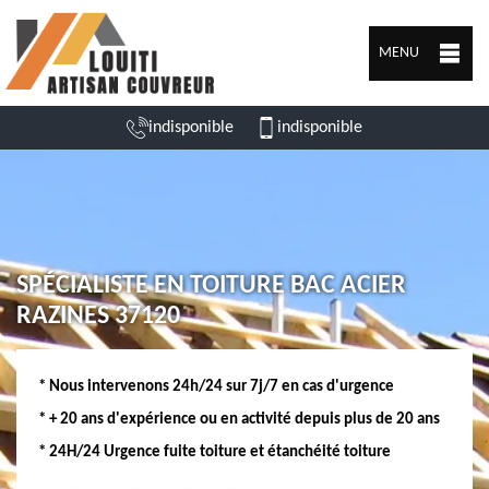
MENU
indisponible
indisponible
SPÉCIALISTE EN TOITURE BAC ACIER
RAZINES 37120
* Nous intervenons 24h/24 sur 7j/7 en cas d'urgence
* + 20 ans d'expérience ou en activité depuis plus de 20 ans
* 24H/24 Urgence fuite toiture et étanchéité toiture