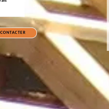
0 ans
 CONTACTER