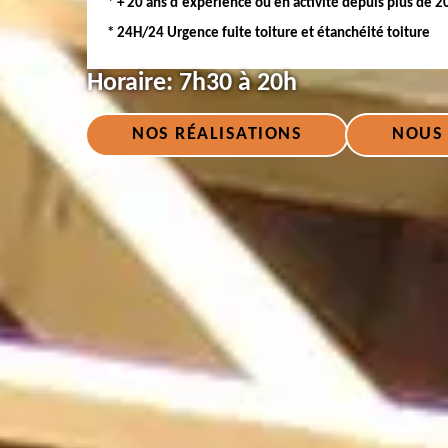
* + 20 ans d'expérience ou en activité depuis plus de 2
* 24H/24 Urgence fuite toiture et étanchéité toiture
Horaire:
7h30 à 20h
NOS RÉALISATIONS
NOUS