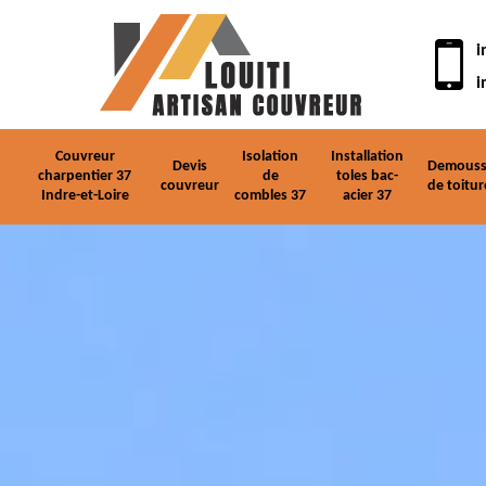
i
i
Couvreur
Isolation
Installation
Devis
Demouss
charpentier 37
de
toles bac-
couvreur
de toitur
Indre-et-Loire
combles 37
acier 37