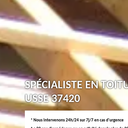
SPÉCIALISTE EN TOIT
USSE 37420
* Nous intervenons 24h/24 sur 7j/7 en cas d'urgence