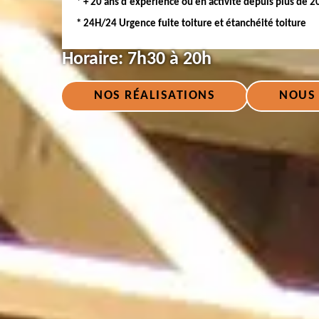
* + 20 ans d'expérience ou en activité depuis plus de 2
* 24H/24 Urgence fuite toiture et étanchéité toiture
Horaire:
7h30 à 20h
NOS RÉALISATIONS
NOUS