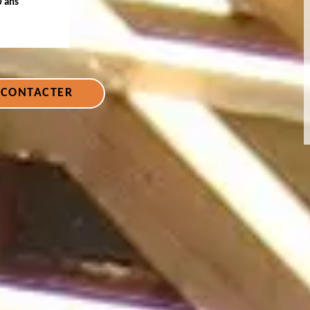
0 ans
 CONTACTER