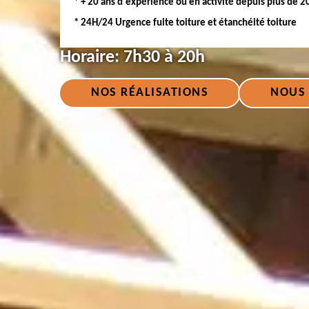
* + 20 ans d'expérience ou en activité depuis plus de 2
* 24H/24 Urgence fuite toiture et étanchéité toiture
Horaire:
7h30 à 20h
NOS RÉALISATIONS
NOUS