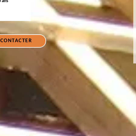
0 ans
 CONTACTER