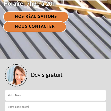
Horaire:
7h30 à 20h
NOS RÉALISATIONS
NOUS CONTACTER
Devis gratuit