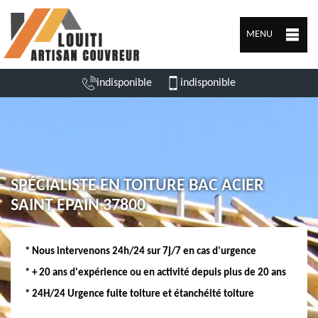
MENU
indisponible
indisponible
SPÉCIALISTE EN TOITURE BAC ACIER
SAINT EPAIN 37800
* Nous intervenons 24h/24 sur 7j/7 en cas d'urgence
* + 20 ans d'expérience ou en activité depuis plus de 20 ans
* 24H/24 Urgence fuite toiture et étanchéité toiture