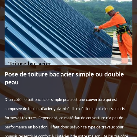
Pose de toiture bac acier simple ou double
peau
D’un côté, le toit bac acier simple peau est une couverture qui est
composée de feuilles d’acier galvanisé. Il se décline en plusieurs coloris,
formes et textures. Cependant, ce matériau de couverture n’a pas de
performance en isolation. Il faut donc prévoir ce type de travaux pour
pouvoir ressentir le confort à l’intérieur de votre maison. De l’autre côté,