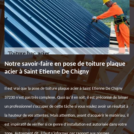
Notre savoir-faire en pose de toiture plaque
acier à Saint Etienne De Chigny
Il est vrai que la pose de toiture plaque acier à Saint Etienne De Chigny
37230 n’est pas très complexe. Quoi qu’il en soit, il est préconisé de laisser
un professionnel s’occuper de cette tâche si vous voulez avoir un résultat à
la hauteur de vos attentes. Mais attention, avant d’acquérir le matériau, il
est impératif de vérifier si ce genre d’installation est autorisée dans votre
zone. Autrement dit, il faut s’informer par rapport aux normes