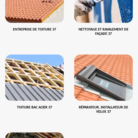
ENTREPRISE DE TOITURE 37
NETTOYAGE ET RAVALEMENT DE
FAÇADE 37
TOITURE BAC ACIER 37
RÉPARATEUR, INSTALLATEUR DE
VELUX 37