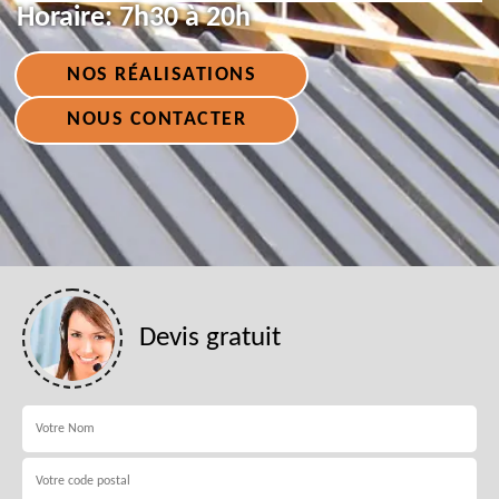
Horaire:
7h30 à 20h
NOS RÉALISATIONS
NOUS CONTACTER
Devis gratuit