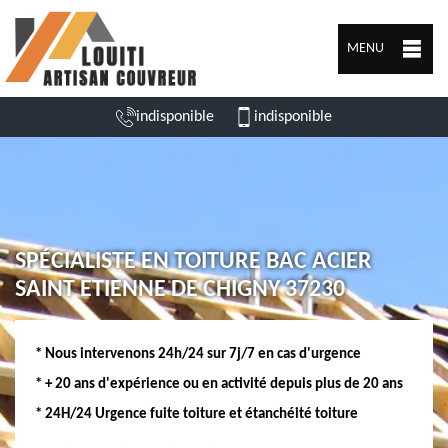
MENU
indisponible
indisponible
SPÉCIALISTE EN TOITURE BAC ACIER
SAINT ETIENNE DE CHIGNY 37230
* Nous intervenons 24h/24 sur 7j/7 en cas d'urgence
* + 20 ans d'expérience ou en activité depuis plus de 20 ans
* 24H/24 Urgence fuite toiture et étanchéité toiture