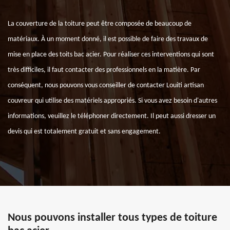
La couverture de la toiture peut être composée de beaucoup de
matériaux. À un moment donné, il est possible de faire des travaux de
mise en place des toits bac acier. Pour réaliser ces interventions qui sont
très difficiles, il faut contacter des professionnels en la matière. Par
conséquent, nous pouvons vous conseiller de contacter Louiti artisan
couvreur qui utilise des matériels appropriés. Si vous avez besoin d'autres
informations, veuillez le téléphoner directement. Il peut aussi dresser un
devis qui est totalement gratuit et sans engagement.
Nous pouvons installer tous types de toiture