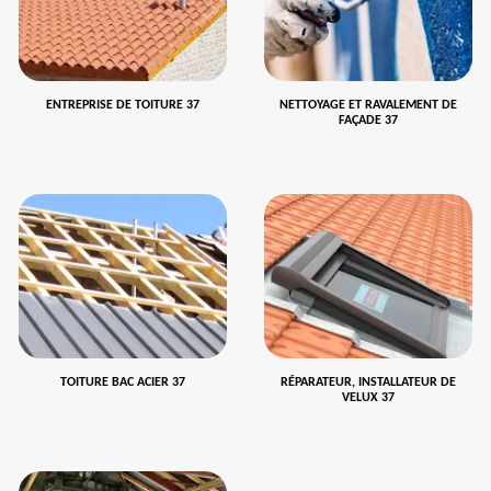
ENTREPRISE DE TOITURE 37
NETTOYAGE ET RAVALEMENT DE
FAÇADE 37
TOITURE BAC ACIER 37
RÉPARATEUR, INSTALLATEUR DE
VELUX 37