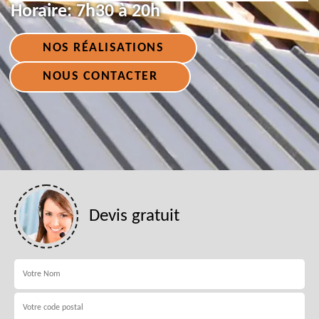
Horaire:
7h30 à 20h
NOS RÉALISATIONS
NOUS CONTACTER
Devis gratuit