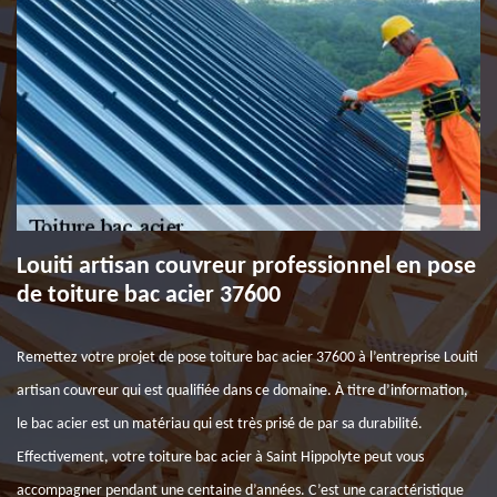
Louiti artisan couvreur professionnel en pose
de toiture bac acier 37600
Remettez votre projet de pose toiture bac acier 37600 à l’entreprise Louiti
artisan couvreur qui est qualifiée dans ce domaine. À titre d’information,
le bac acier est un matériau qui est très prisé de par sa durabilité.
Effectivement, votre toiture bac acier à Saint Hippolyte peut vous
accompagner pendant une centaine d’années. C’est une caractéristique