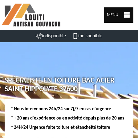
MENU
indisponible
indisponible
SPÉCIALISTE EN TOITURE BAC ACIER
SAINT HIPPOLYTE 37600
* Nous intervenons 24h/24 sur 7j/7 en cas d'urgence
* + 20 ans d'expérience ou en activité depuis plus de 20 ans
* 24H/24 Urgence fuite toiture et étanchéité toiture