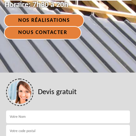
Horaire:
7h30 à 20h
NOS RÉALISATIONS
NOUS CONTACTER
Devis gratuit