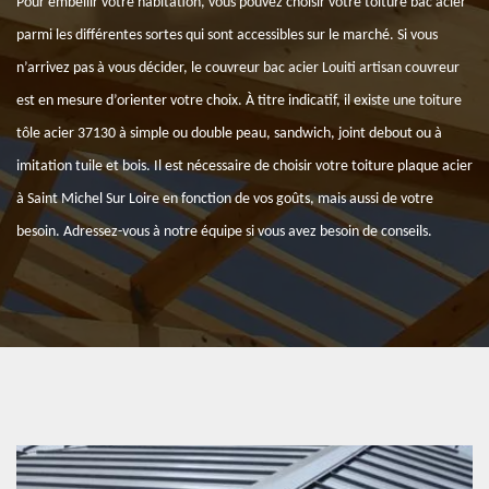
Pour embellir votre habitation, vous pouvez choisir votre toiture bac acier
parmi les différentes sortes qui sont accessibles sur le marché. Si vous
n’arrivez pas à vous décider, le couvreur bac acier Louiti artisan couvreur
est en mesure d’orienter votre choix. À titre indicatif, il existe une toiture
tôle acier 37130 à simple ou double peau, sandwich, joint debout ou à
imitation tuile et bois. Il est nécessaire de choisir votre toiture plaque acier
à Saint Michel Sur Loire en fonction de vos goûts, mais aussi de votre
besoin. Adressez-vous à notre équipe si vous avez besoin de conseils.