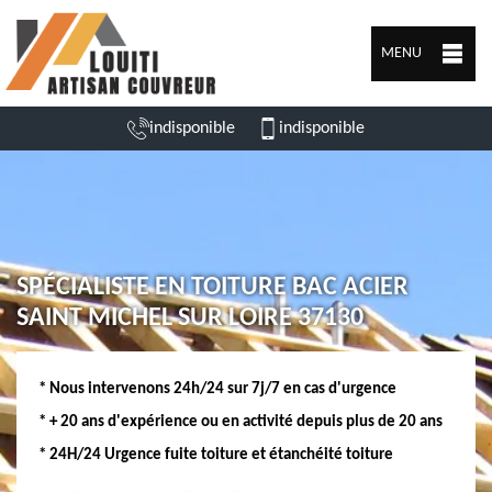
MENU
indisponible
indisponible
SPÉCIALISTE EN TOITURE BAC ACIER
SAINT MICHEL SUR LOIRE 37130
* Nous intervenons 24h/24 sur 7j/7 en cas d'urgence
* + 20 ans d'expérience ou en activité depuis plus de 20 ans
* 24H/24 Urgence fuite toiture et étanchéité toiture