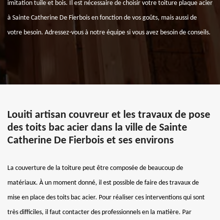
imitation tuile et bois. Il est nécessaire de choisir votre toiture plaque acier
à Sainte Catherine De Fierbois en fonction de vos goûts, mais aussi de
votre besoin. Adressez-vous à notre équipe si vous avez besoin de conseils.
Louiti artisan couvreur et les travaux de pose
des toits bac acier dans la ville de Sainte
Catherine De Fierbois et ses environs
La couverture de la toiture peut être composée de beaucoup de
matériaux. À un moment donné, il est possible de faire des travaux de
mise en place des toits bac acier. Pour réaliser ces interventions qui sont
très difficiles, il faut contacter des professionnels en la matière. Par