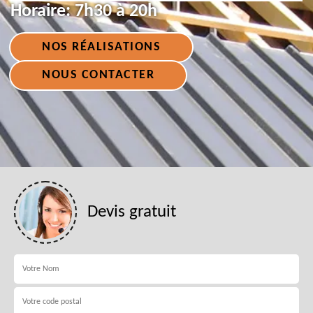
Horaire:
7h30 à 20h
NOS RÉALISATIONS
NOUS CONTACTER
Devis gratuit