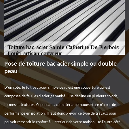
Pose de toiture bac acier simple ou double
peau
D’un côté, le toit bac acier simple peau est une couverture qui est
composée de feuilles d’acier galvanisé. Il se décline en plusieurs coloris,
formes et textures. Cependant, ce matériau de couverture n’a pas de
performance en isolation. Il faut donc prévoir ce type de travaux pour
pouvoir ressentir le confort à l’intérieur de votre maison. De l’autre côté,