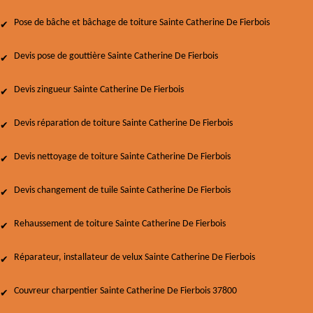
Pose de bâche et bâchage de toiture Sainte Catherine De Fierbois
Devis pose de gouttière Sainte Catherine De Fierbois
Devis zingueur Sainte Catherine De Fierbois
Devis réparation de toiture Sainte Catherine De Fierbois
Devis nettoyage de toiture Sainte Catherine De Fierbois
Devis changement de tuile Sainte Catherine De Fierbois
Rehaussement de toiture Sainte Catherine De Fierbois
Réparateur, installateur de velux Sainte Catherine De Fierbois
Couvreur charpentier Sainte Catherine De Fierbois 37800