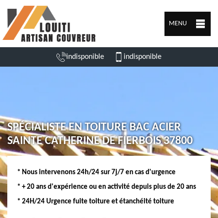
MENU
indisponible
indisponible
SPÉCIALISTE EN TOITURE BAC ACIER
SAINTE CATHERINE DE FIERBOIS 37800
* Nous intervenons 24h/24 sur 7j/7 en cas d'urgence
* + 20 ans d'expérience ou en activité depuis plus de 20 ans
* 24H/24 Urgence fuite toiture et étanchéité toiture