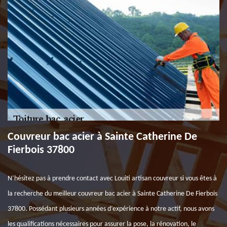
Couvreur bac acier à Sainte Catherine De
Fierbois 37800
N’hésitez pas à prendre contact avec Louiti artisan couvreur si vous êtes à
la recherche du meilleur couvreur bac acier à Sainte Catherine De Fierbois
37800. Possédant plusieurs années d’expérience à notre actif, nous avons
les qualifications nécessaires pour assurer la pose, la rénovation, le