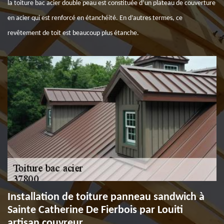
la toiture bac acier double peau est constituée d’un plateau de couverture
en acier qui est renforcé en étanchéité. En d’autres termes, ce
revêtement de toit est beaucoup plus étanche.
Installation de toiture panneau sandwich à
Sainte Catherine De Fierbois par Louiti
artisan couvreur