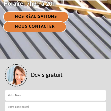
Horaire:
7h30 à 20h
NOS RÉALISATIONS
NOUS CONTACTER
Devis gratuit