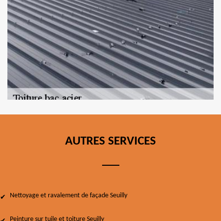
AUTRES SERVICES
Nettoyage et ravalement de façade Seuilly
Peinture sur tuile et toiture Seuilly