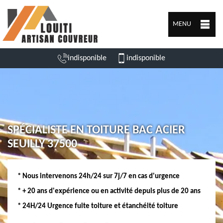
MENU
indisponible
indisponible
SPÉCIALISTE EN TOITURE BAC ACIER
SEUILLY 37500
* Nous intervenons 24h/24 sur 7j/7 en cas d'urgence
* + 20 ans d'expérience ou en activité depuis plus de 20 ans
* 24H/24 Urgence fuite toiture et étanchéité toiture