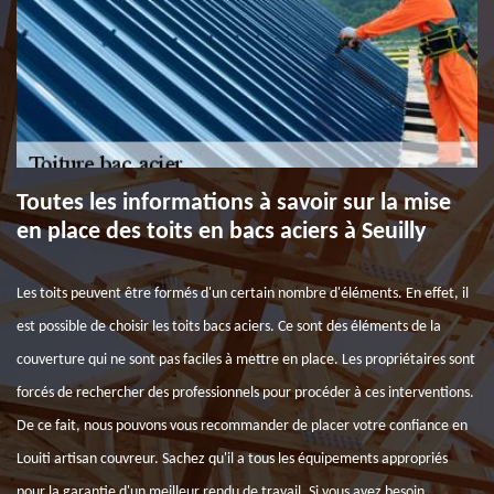
Toutes les informations à savoir sur la mise
en place des toits en bacs aciers à Seuilly
Les toits peuvent être formés d'un certain nombre d'éléments. En effet, il
est possible de choisir les toits bacs aciers. Ce sont des éléments de la
couverture qui ne sont pas faciles à mettre en place. Les propriétaires sont
forcés de rechercher des professionnels pour procéder à ces interventions.
De ce fait, nous pouvons vous recommander de placer votre confiance en
Louiti artisan couvreur. Sachez qu'il a tous les équipements appropriés
pour la garantie d'un meilleur rendu de travail. Si vous avez besoin