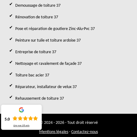
Demoussage de toiture 37
Rénovation de toiture 37
Pose et réparation de goutiere Zinc-Alu-Pvc 37
Peinture sur tuile et toiture ardoise 37
Entreprise de toiture 37
Nettoyage et ravalement de façade 37
Toiture bac acier 37
Réparateur, installateur de velux 37
Rehaussement de toiture 37
5.0
© 2024 - 2026 - Tout droit réservé
Lire nos
28
avis
Mentions légales
-
Contactez-nous