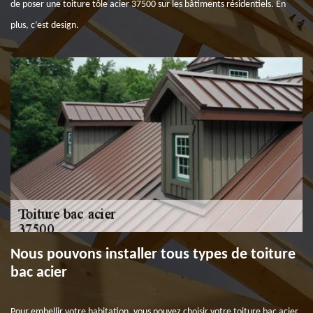
de poser une toiture tôle acier 37500 sur les bâtiments résidentiels. En
plus, c’est design.
Nous pouvons installer tous types de toiture
bac acier
Pour embellir votre habitation, vous pouvez choisir votre toiture bac acier