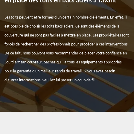
en place des toits en bacs aciers à Tavant
Les toits peuvent être formés d'un certain nombre d'éléments. En effet, il
est possible de choisir les toits bacs aciers. Ce sont des éléments de la
couverture qui ne sont pas faciles à mettre en place. Les propriétaires sont
forcés de rechercher des professionnels pour procéder à ces interventions.
De ce fait, nous pouvons vous recommander de placer votre confiance en
Louiti artisan couvreur. Sachez qu'il a tous les équipements appropriés
pour la garantie d'un meilleur rendu de travail. Si vous avez besoin
d'autres informations, veuillez lui passer un coup de fil.