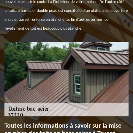
pouvoir ressentir le confort à l’intérieur de votre maison. De l’autre côté,
la toiture bac acier double peau est constituée d’un plateau de couverture
en acier qui est renforcé en étanchéité. En d’autres termes, ce
revêtement de toit est beaucoup plus étanche.
Toutes les informations à savoir sur la mise