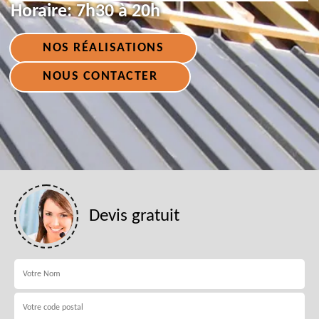
Horaire:
7h30 à 20h
NOS RÉALISATIONS
NOUS CONTACTER
Devis gratuit