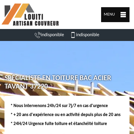
MENU
indisponible
indisponible
SPÉCIALISTE EN TOITURE BAC ACIER
TAVANT 37220
* Nous intervenons 24h/24 sur 7j/7 en cas d'urgence
* + 20 ans d'expérience ou en activité depuis plus de 20 ans
* 24H/24 Urgence fuite toiture et étanchéité toiture