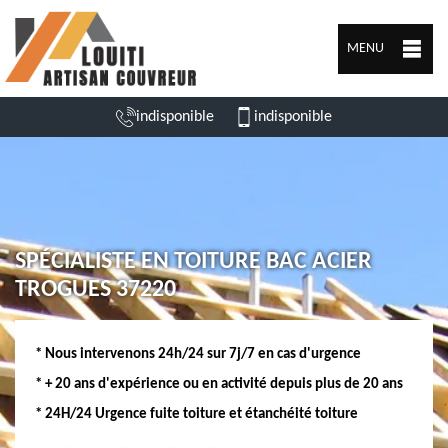
MENU
indisponible
indisponible
SPÉCIALISTE EN TOITURE BAC ACIER
TROGUES 37220
* Nous intervenons 24h/24 sur 7j/7 en cas d'urgence
* + 20 ans d'expérience ou en activité depuis plus de 20 ans
* 24H/24 Urgence fuite toiture et étanchéité toiture