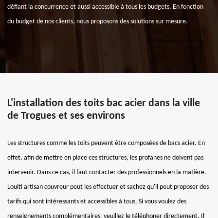
défiant la concurrence et aussi accessible à tous les budgets. En fonction
du budget de nos clients, nous proposons des solutions sur mesure.
L'installation des toits bac acier dans la ville
de Trogues et ses environs
Les structures comme les toits peuvent être composées de bacs acier. En
effet, afin de mettre en place ces structures, les profanes ne doivent pas
intervenir. Dans ce cas, il faut contacter des professionnels en la matière.
Louiti artisan couvreur peut les effectuer et sachez qu'il peut proposer des
tarifs qui sont intéressants et accessibles à tous. Si vous voulez des
renseignements complémentaires, veuillez le téléphoner directement. Il