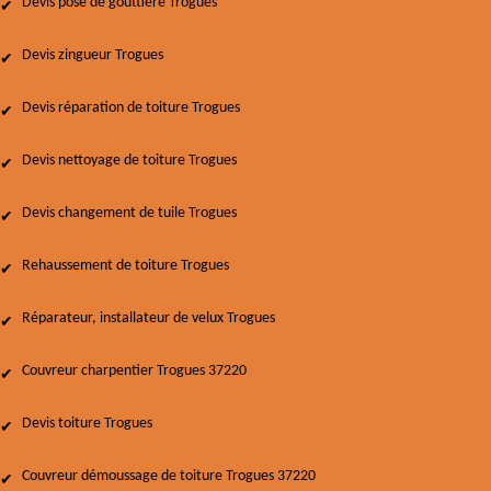
Devis pose de gouttière Trogues
Devis zingueur Trogues
Devis réparation de toiture Trogues
Devis nettoyage de toiture Trogues
Devis changement de tuile Trogues
Rehaussement de toiture Trogues
Réparateur, installateur de velux Trogues
Couvreur charpentier Trogues 37220
Devis toiture Trogues
Couvreur démoussage de toiture Trogues 37220