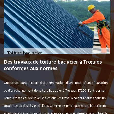
Des travaux de toiture bac acier à Trogues
conformes aux normes
Que ce soit dans le cadre d’une rénovation, d’une pose, d’une réparation
ou d’un changement de toiture bac acier à Trogues 37220, l’entreprise
Louiti artisan couvreur veille à ce que les travaux soient réalisés dans un
total respect des règles de l’art. Comme les panneaux bac acier existent
en plusieurs dimensions, nous saurons calculer précisément le nombre de