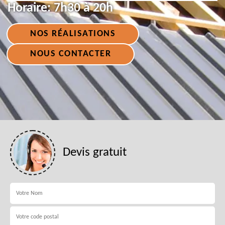
Horaire:
7h30 à 20h
NOS RÉALISATIONS
NOUS CONTACTER
Devis gratuit